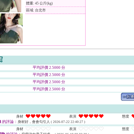
體重: 45 公斤(kg)
區域: 台北市
平均評價 2.5000 分
平均評價 2.5000 分
平均評價 2.5000 分
平均評價 2.5000 分
身材
表演
態度
線
的評論：
身材好，會會勾引人
( 2026-07-22 22:40:27 )
身材
表演
態度