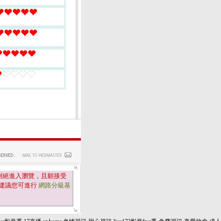
謝絕進入瀏覽，且願接受
建議您可進行
網路分級基