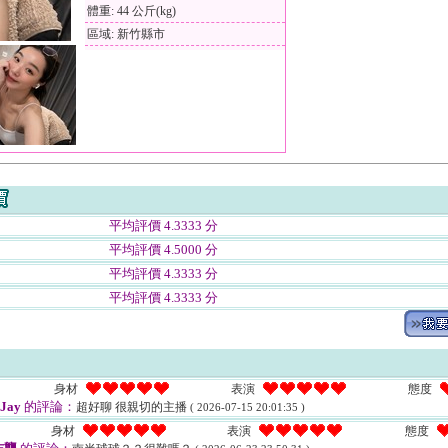
體重: 44 公斤(kg)
區域: 新竹縣市
平均評價 4.3333 分
平均評價 4.5000 分
平均評價 4.3333 分
平均評價 4.3333 分
身材
表演
態度
Jay
的評論：
超好聊 很親切的主播
( 2026-07-15 20:01:35 )
身材
表演
態度