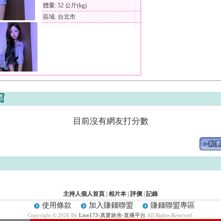
體重: 52 公斤(kg)
區域: 台北市
目前沒有網友打分數
主持人個人首頁
|
相片本
|
評價
|
記錄
使用條款
加入賺錢聯盟
賺錢聯盟專區
Copyright © 2026 By
Live173-真愛旅舍-直播平台
All Rights Reserved.