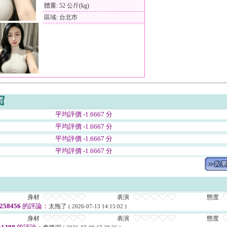
體重: 52 公斤(kg)
區域: 台北市
平均評價 -1.6667 分
平均評價 -1.6667 分
平均評價 -1.6667 分
平均評價 -1.6667 分
身材
表演
態度
258456
的評論：
太拖了
( 2026-07-13 14:15:02 )
身材
表演
態度