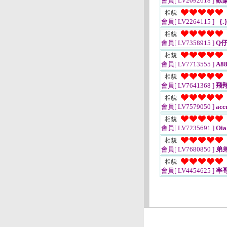
會員[ LV2092618 ]
歡
相貌
會員[ LV2264115 ]
｛.
相貌
會員[ LV7358915 ]
Q
相貌
會員[ LV7713555 ]
A88
相貌
會員[ LV7641368 ]
飛
相貌
會員[ LV7579050 ]
acc
相貌
會員[ LV7235691 ]
Oia
相貌
會員[ LV7680850 ]
弟
相貌
會員[ LV4454625 ]
率